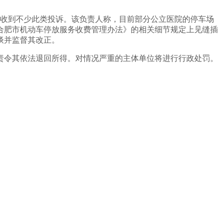
局收到不少此类投诉。该负责人称，目前部分公立医院的停车场
合肥市机动车停放服务收费管理办法》的相关细节规定上见缝插
谈并监督其改正。
责令其依法退回所得。对情况严重的主体单位将进行行政处罚。