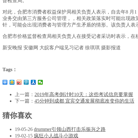
督检查局。
对此，合肥市消费者权益保护局相关负责人表示，自去年8 月
业务交由第三方服务公司管理，，相关政策落实时可能出现政
针，可能会出现消费者与管理方产生矛盾的情形。该负责人表
合肥市价格监督检查局相关负责人在接受记者采访时表示，在
新安晚报 安徽网 大皖客户端见习记者 徐琪琪 摄影报道
Tags：
上一篇：
2019年高考倒计时10天：这些考试信息要掌握
下一篇：
45分钟到成都 宜宾交通发展彻底改变你的生活
猜你喜欢
19-05-26
drummer引领山西打击乐振兴之路
19-02-15
疯狂小人战斗小游戏