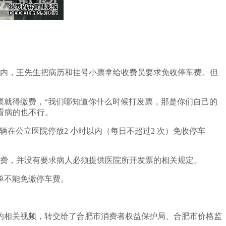
时以内，王先生把病历和挂号小票拿给收费员要求免收停车费。但
票就得缴费，“我们哪知道你什么时候打发票，那是你们自己的
看病的也不行。
在公立医院停放2 小时以内（每日不超过2 次）免收停车
车费，并没有要求病人必须提供医院所开发票的相关规定。
单不能免缴停车费。
费的相关视频，转交给了合肥市消费者权益保护局、合肥市价格监