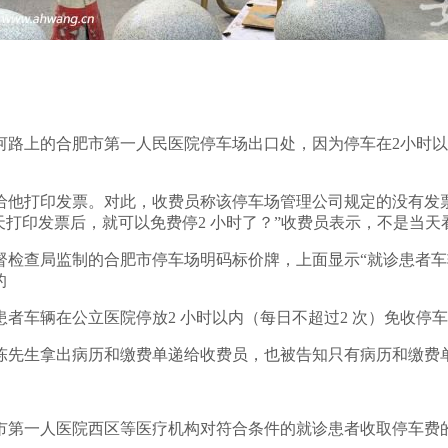
。
市淮河路上的合肥市第一人民医院停车场出口处，因为停车在2小
给他打印发票。对此，收费员称该停车场管理公司规定的没有发
天打印发票后，就可以免费停2 小时了？”收费员表示，不是当天
检查局监制的合肥市停车场明码标价牌，上面显示“就诊患者车辆
的
者车辆在公立医院停放2 小时以内（每日不超过2 次）免收停
市民陈先生拿出病历和缴费单递给收费员，也被告知只有病历和缴费
合肥市第一人医院西区等医疗机构对符合条件的就诊患者收取停车