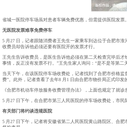
省城一医院停车场虽对患者车辆免费优惠，但需提供医院发票
无医院发票难享免费停车
5 月27 日，记者跟随消费者王先生一家乘车到达位于合肥
收费员却告诉他必须还要有医院开的发票才行。
王先生告诉收费员，是医生告诉他必须在第二天检查完毕后才
事情，反正没有发票不行。”王先生家人询问：“是不是等第二
当天下午，在该医院停车场收费处，记者找到了合肥市价格监督
费”。此外，记者查看了去年8 月1 日由合肥市物价局正式印发
《合肥市机动车停放服务收费管理办法》，上面也规定了就诊患
5 月27 日下午，在合肥市第三人民医院的停车场收费处，
有关部门将约谈违规医院
5 月27 日下午，记者将安徽省第二人民医院黄山路院区、