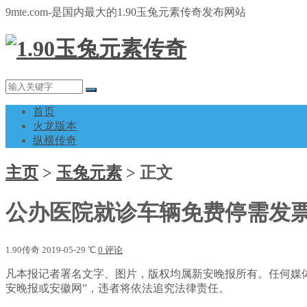
9mte.com-是国内最大的1.90玉兔元素传奇发布网站
首页
火龙版本
纵横传奇
主页
>
玉兔元素
>
正文
公办医院就诊车辆免费停需发
1.90传奇
2019-05-29
℃
0 评论
凡本报记者署名文字、图片，版权均属新安晚报所有。任何媒
安晚报或安徽网”，违者将依法追究法律责任。