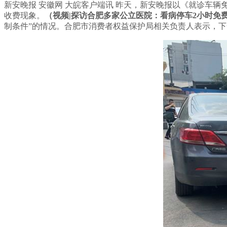
新安晚报 安徽网 大皖客户端讯 昨天，新安晚报以《就诊车
收费现象。
（
视频|探访合肥多家公立医院：看病停车2小时免
制条件”的情况。合肥市消费者权益保护局相关负责人表示，