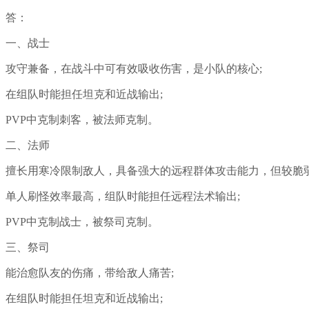
答：
一、战士
攻守兼备，在战斗中可有效吸收伤害，是小队的核心;
在组队时能担任坦克和近战输出;
PVP中克制刺客，被法师克制。
二、法师
擅长用寒冷限制敌人，具备强大的远程群体攻击能力，但较脆弱
单人刷怪效率最高，组队时能担任远程法术输出;
PVP中克制战士，被祭司克制。
三、祭司
能治愈队友的伤痛，带给敌人痛苦;
在组队时能担任坦克和近战输出;