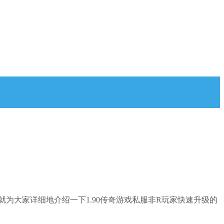
为大家详细地介绍一下1.90传奇游戏私服非R玩家快速升级的