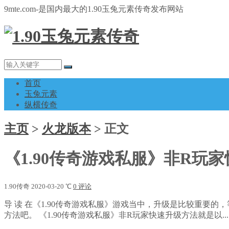
9mte.com-是国内最大的1.90玉兔元素传奇发布网站
首页
玉兔元素
纵横传奇
主页
>
火龙版本
>
正文
《1.90传奇游戏私服》非R玩
1.90传奇
2020-03-20
℃
0 评论
导
读
在《1.90传奇游戏私服》游戏当中，升级是比较重要的
方法吧。 《1.90传奇游戏私服》非R玩家快速升级方法就是以...