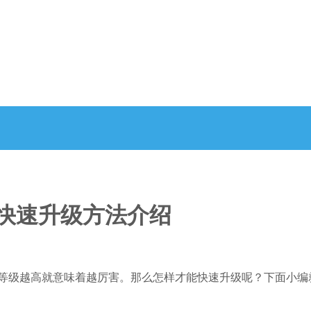
家快速升级方法介绍
，等级越高就意味着越厉害。那么怎样才能快速升级呢？下面小编就