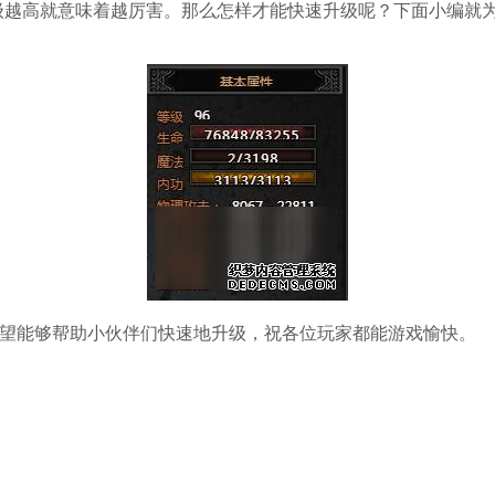
级越高就意味着越厉害。那么怎样才能快速升级呢？下面小编就为
，希望能够帮助小伙伴们快速地升级，祝各位玩家都能游戏愉快。