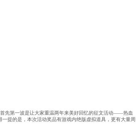
。首先第一波是让大家重温两年来美好回忆的征文活动——热血
得一提的是，本次活动奖品有游戏内绝版虚拟道具，更有大量周