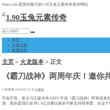
9mte.com-是国内最大的1.90玉兔元素传奇发布网站
首页
玉兔元素
纵横传奇
主页
>
火龙版本
>
正文
《霸刀战神》两周年庆！邀你
1.90传奇
2019-02-15
℃
0 评论
不知不觉，复古76正版传奇ARPG手游《霸刀战神》即将迎来
游，靠的是我们全球1.5亿注册玩家的不断支持和厚爱。在这