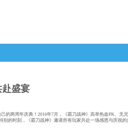
共赴盛宴
自己的两周年庆典！2016年7月，《霸刀战神》高举热血PK、
个特别的时刻，《霸刀战神》邀请所有玩家共赴一场感恩与庆祝的