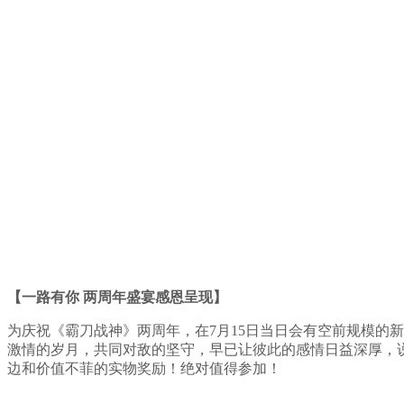
【一路有你 两周年盛宴感恩呈现】
为庆祝《霸刀战神》两周年，在7月15日当日会有空前规模的
激情的岁月，共同对敌的坚守，早已让彼此的感情日益深厚，
边和价值不菲的实物奖励！绝对值得参加！