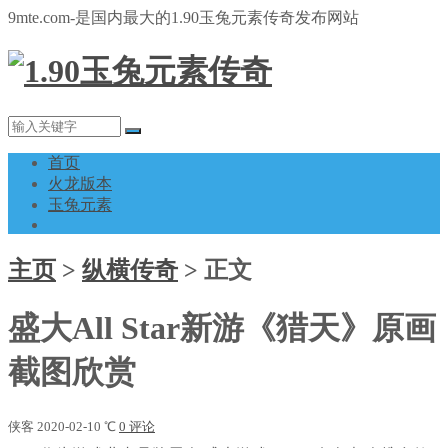
9mte.com-是国内最大的1.90玉兔元素传奇发布网站
首页
火龙版本
玉兔元素
主页
>
纵横传奇
>
正文
盛大All Star新游《猎天》原画
截图欣赏
侠客
2020-02-10
℃
0 评论