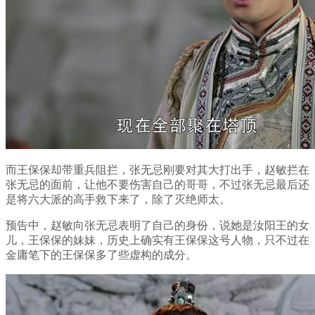
而王保保却带重兵阻拦，张无忌刚要对其大打出手，赵敏拦在
张无忌的面前，让他不要伤害自己的哥哥，不过张无忌最后还
是将六大派的高手救下来了，除了灭绝师太。
预告中，赵敏向张无忌表明了自己的身份，说她是汝阳王的女
儿，王保保的妹妹，历史上确实有王保保这号人物，只不过在
金庸笔下的王保保多了些虚构的成分。