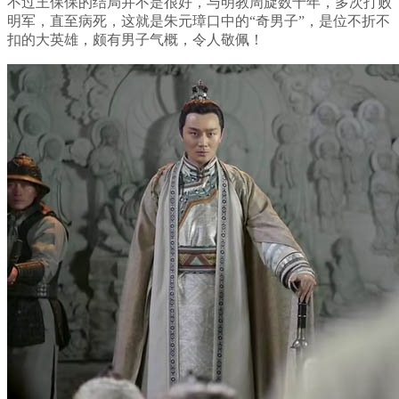
不过王保保的结局并不是很好，与明教周旋数十年，多次打败
明军，直至病死，这就是朱元璋口中的“奇男子”，是位不折不
扣的大英雄，颇有男子气概，令人敬佩！