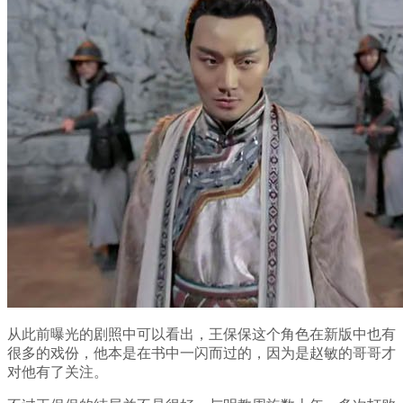
从此前曝光的剧照中可以看出，王保保这个角色在新版中也有
很多的戏份，他本是在书中一闪而过的，因为是赵敏的哥哥才
对他有了关注。